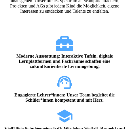
hinausgehen. Unser breites Spektrum an Wahlpflichtfächern,
Projekten und AGs gibt jedem Kind die Möglichkeit, eigene
Interessen zu entdecken und Talente zu entfalten.
Moderne Ausstattung: Interaktive Tafeln, digitale
Lernplattformen und Fachräume schaffen eine
zukunftsorientierte Lernumgebung.
Engagierte Lehrer*innen: Unser Team begleitet die
Schüler*innen kompetent und mit Herz.
Vielfältige Schulgemeinschaft: Wir leben Vielfalt, Respekt und