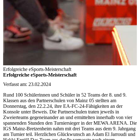
Erfolgreiche eSports-Meisterschaft
Erfolgreiche eSports-Meisterschaft
Verfasst am: 23.02.2024
Rund 100 Schülerinnen und Schüler in 52 Teams der 8. und 9.
Klassen aus den Partnerschulen von Mainz 05 stellten am
Donnerstag, den 22.2.24, ihre EA-FC-24-Fähigkeiten an der
Konsole unter Beweis. Die Partnerschulen traten jeweils in
Zweierteams gegeneinander an und ermittelten innerhalb von vier
spannenden Stunden den Turniersieger in der MEWA ARENA. Die
IGS Mainz-Bretzenheim nahm mit drei Teams aus dem 9. Jahrgang
am Turnier teil. Herzlichen Glückwunsch an Adam El Jarroudi und
Hakki Ergül! Das Team aus der 9e verpasste nach einem