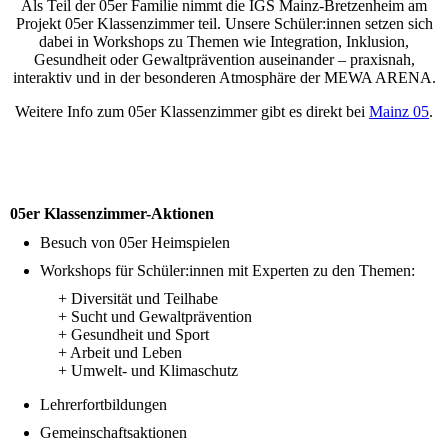
Als Teil der 05er Familie nimmt die IGS Mainz-Bretzenheim am
Projekt 05er Klassenzimmer teil. Unsere Schüler:innen setzen sich
dabei in Workshops zu Themen wie Integration, Inklusion,
Gesundheit oder Gewaltprävention auseinander – praxisnah,
interaktiv und in der besonderen Atmosphäre der MEWA ARENA.
Weitere Info zum 05er Klassenzimmer gibt es direkt bei
Mainz 05
.
05er Klassenzimmer-Aktionen
Besuch von 05er Heimspielen
Workshops für Schüler:innen mit Experten zu den Themen:
+ Diversität und Teilhabe
+ Sucht und Gewaltprävention
+ Gesundheit und Sport
+ Arbeit und Leben
+ Umwelt- und Klimaschutz
Lehrerfortbildungen
Gemeinschaftsaktionen