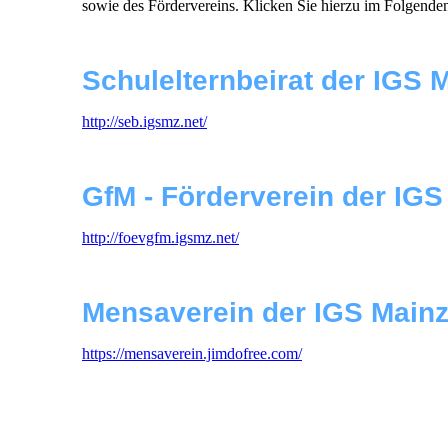
sowie des Fördervereins. Klicken Sie hierzu im Folgende
Schulelternbeirat der IGS 
http://seb.igsmz.net/
GfM - Förderverein der IG
http://foevgfm.igsmz.net/
Mensaverein der IGS Main
https://mensaverein.jimdofree.com/