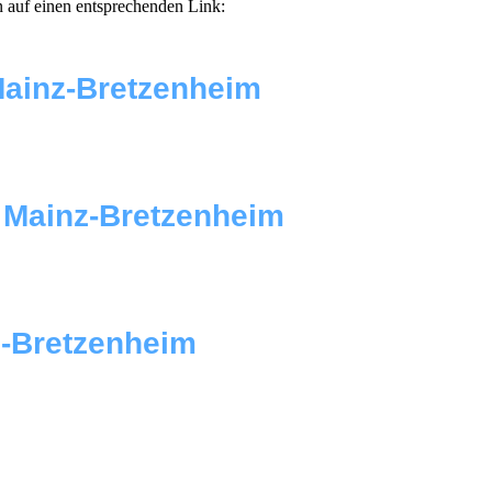
n auf einen entsprechenden Link:
Mainz-Bretzenheim
S Mainz-Bretzenheim
z-Bretzenheim