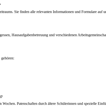
?
eitraums. Sie finden alle relevanten Informationen und Formulare auf 
agessen, Hausaufgabenbetreuung und verschiedenen Arbeitsgemeinschaf
u gehören:
t?
en Wochen. Patenschaften durch ältere Schülerinnen und spezielle Einfü