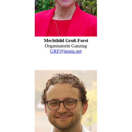
Mechthild Groß-Forst
Organisatorin Ganztag
GRF@igsmz.net