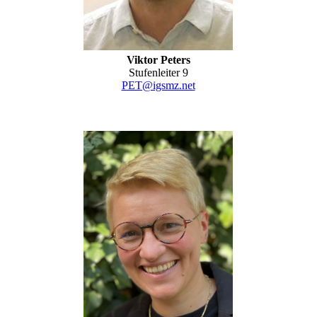
Viktor Peters
Stufenleiter 9
PET@igsmz.net