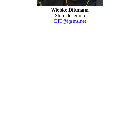
Wiebke Dittmann
Stufenleiterin 5
DIT@igsmz.net