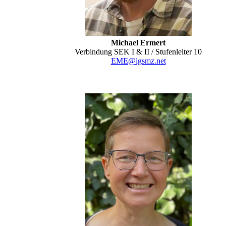
Michael Ermert
Verbindung SEK I & II / Stufenleiter 10
EME@igsmz.net