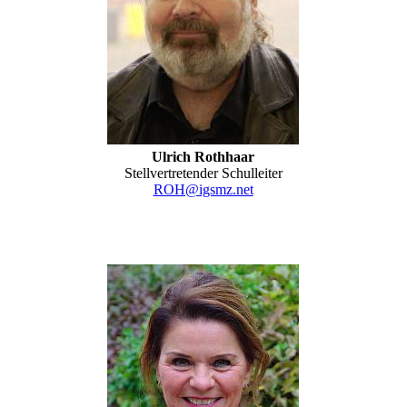
Ulrich Rothhaar
Stellvertretender Schulleiter
ROH@igsmz.net