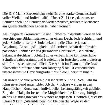
Die IGS Mainz-Bretzenheim steht für eine starke Gemeinschaft
voller Vielfalt und Individualität. Unser Ziel ist es, dass unsere
Schülerinnen und Schüler als wertebewusste, resiliente Menschen
am gesellschaftlichen Leben teilhaben können.
Als Integrierte Gesamtschule und Schwerpunktschule vereinen wir
verschiedene Bildungsgänge unter einem Dach. Jede Schülerin und
jeder Schüler unserer Schule bekommt die Chance je nach
Begabung, Leistungsfähigkeit und Lernbereitschaft den für sich
passenden Schulabschluss (besondere Berufsreife, Berufsreife,
Sekundarabschluss I, Abitur) zu erwerben. Eine kontinuierliche
Schullaufbahnberatung und Begleitung in Entscheidungsprozessen
sind für uns selbstverständlich. Die Arbeit im Team und die festen
Klassenlehrkräftetandems von Jahrgang 5 bis 10 verdeutlichen
unsere intensive Beziehungsarbeit bis in die Oberstufe hinein.
An unserer Schule werden die Kinder im 5. und 6. Schuljahr im
Klassenverband unterrichtet. Ab der 7. Klasse werden in den
Hauptfächern Kurse nach individueller Leistungsfähigkeit gebildet.
Zu jedem Halbjahr besteht die Möglichkeit, die Kurszugehörigkeit
an das Leistungsniveau des Kindes anzupassen. Dadurch gibt es bis
Klasse 9 kein „Sitzenbleiben“. So bleiben die Wege zu den