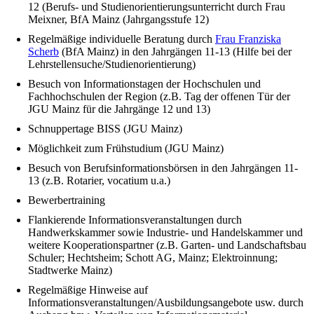
12 (Berufs- und Studienorientierungsunterricht durch Frau
Meixner, BfA Mainz (Jahrgangsstufe 12)
Regelmäßige individuelle Beratung durch
Frau Franziska
Scherb
(BfA Mainz) in den Jahrgängen 11-13 (Hilfe bei der
Lehrstellensuche/Studienorientierung)
Besuch von Informationstagen der Hochschulen und
Fachhochschulen der Region (z.B. Tag der offenen Tür der
JGU Mainz für die Jahrgänge 12 und 13)
Schnuppertage BISS (JGU Mainz)
Möglichkeit zum Frühstudium (JGU Mainz)
Besuch von Berufsinformationsbörsen in den Jahrgängen 11-
13 (z.B. Rotarier, vocatium u.a.)
Bewerbertraining
Flankierende Informationsveranstaltungen durch
Handwerkskammer sowie Industrie- und Handelskammer und
weitere Kooperationspartner (z.B. Garten- und Landschaftsbau
Schuler; Hechtsheim; Schott AG, Mainz; Elektroinnung;
Stadtwerke Mainz)
Regelmäßige Hinweise auf
Informationsveranstaltungen/Ausbildungsangebote usw. durch