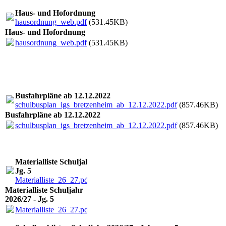
Haus- und Hofordnung
hausordnung_web.pdf
(531.45KB)
Haus- und Hofordnung
hausordnung_web.pdf
(531.45KB)
Busfahrpläne ab 12.12.2022
schulbusplan_igs_bretzenheim_ab_12.12.2022.pdf
(857.46KB)
Busfahrpläne ab 12.12.2022
schulbusplan_igs_bretzenheim_ab_12.12.2022.pdf
(857.46KB)
Materialliste Schuljahr 2026/27 -
Jg. 5
Materialliste_26_27.pdf
(263.88KB)
Materialliste Schuljahr
2026/27 - Jg. 5
Materialliste_26_27.pdf
(263.88KB)