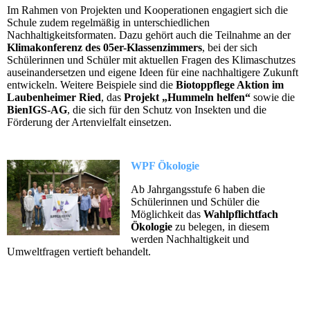
Im Rahmen von Projekten und Kooperationen engagiert sich die
Schule zudem regelmäßig in unterschiedlichen
Nachhaltigkeitsformaten. Dazu gehört auch die Teilnahme an der
Klimakonferenz des 05er-Klassenzimmers
, bei der sich
Schülerinnen und Schüler mit aktuellen Fragen des Klimaschutzes
auseinandersetzen und eigene Ideen für eine nachhaltigere Zukunft
entwickeln. Weitere Beispiele sind die
Biotoppflege Aktion im
Laubenheimer Ried
, das
Projekt „Hummeln helfen“
sowie die
BienIGS-AG
, die sich für den Schutz von Insekten und die
Förderung der Artenvielfalt einsetzen.
WPF Ökologie
Ab Jahrgangsstufe 6 haben die
Schülerinnen und Schüler die
Möglichkeit das
Wahlpflichtfach
Ökologie
zu belegen, in diesem
werden Nachhaltigkeit und
Umweltfragen vertieft behandelt.