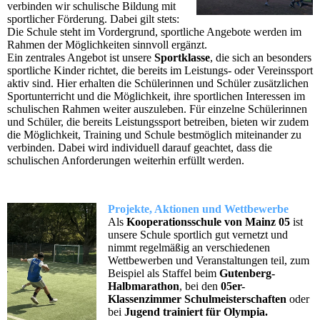
verbinden wir schulische Bildung mit
sportlicher Förderung. Dabei gilt stets:
Die Schule steht im Vordergrund, sportliche Angebote werden im
Rahmen der Möglichkeiten sinnvoll ergänzt.
Ein zentrales Angebot ist unsere
Sportklasse
, die sich an besonders
sportliche Kinder richtet, die bereits im Leistungs- oder Vereinssport
aktiv sind. Hier erhalten die Schülerinnen und Schüler zusätzlichen
Sportunterricht und die Möglichkeit, ihre sportlichen Interessen im
schulischen Rahmen weiter auszuleben. Für einzelne Schülerinnen
und Schüler, die bereits Leistungssport betreiben, bieten wir zudem
die Möglichkeit, Training und Schule bestmöglich miteinander zu
verbinden. Dabei wird individuell darauf geachtet, dass die
schulischen Anforderungen weiterhin erfüllt werden.
Projekte, Aktionen und Wettbewerbe
Als
Kooperationsschule von Mainz 05
ist
unsere Schule sportlich gut vernetzt und
nimmt regelmäßig an verschiedenen
Wettbewerben und Veranstaltungen teil, zum
Beispiel als Staffel beim
Gutenberg-
Halbmarathon
, bei den
05er-
Klassenzimmer Schulmeisterschaften
oder
bei
Jugend trainiert für Olympia.