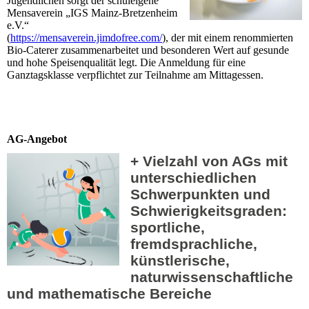
Jugendlichen sorgt der schuleigene
Mensaverein „IGS Mainz-Bretzenheim
e.V.“
(
https://mensaverein.jimdofree.com/
), der mit einem renommierten
Bio-Caterer zusammenarbeitet und besonderen Wert auf gesunde
und hohe Speisenqualität legt. Die Anmeldung für eine
Ganztagsklasse verpflichtet zur Teilnahme am Mittagessen.
AG-Angebot
+ Vielzahl von AGs mit
unterschiedlichen
Schwerpunkten und
Schwierigkeitsgraden:
sportliche,
fremdsprachliche,
künstlerische,
naturwissenschaftliche
und mathematische Bereiche