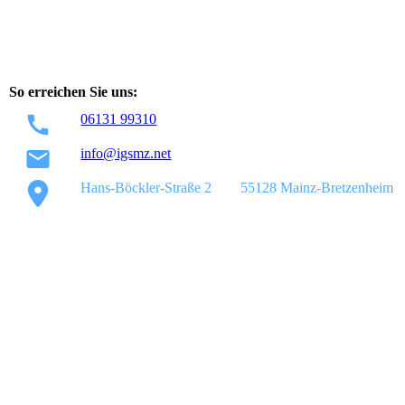
So erreichen Sie uns:
06131 99310
info@igsmz.net
Hans-Böckler-Straße 2
55128 Mainz-Bretzenheim