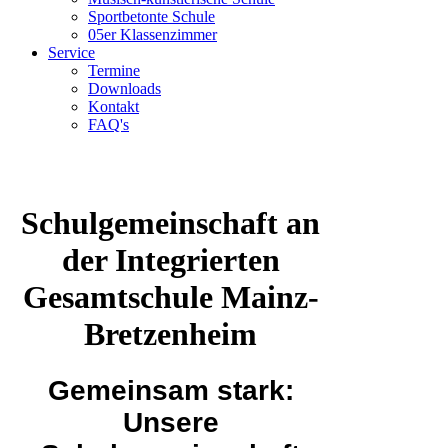
Sportbetonte Schule
05er Klassenzimmer
Service
Termine
Downloads
Kontakt
FAQ's
Schulgemeinschaft an
der Integrierten
Gesamtschule Mainz-
Bretzenheim
Gemeinsam stark:
Unsere