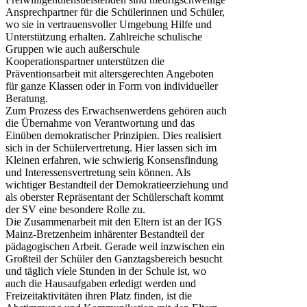
Ansprechpartner für die Schülerinnen und Schüler,
wo sie in vertrauensvoller Umgebung Hilfe und
Unterstützung erhalten. Zahlreiche schulische
Gruppen wie auch außerschule
Kooperationspartner unterstützen die
Präventionsarbeit mit altersgerechten Angeboten
für ganze Klassen oder in Form von individueller
Beratung.
Zum Prozess des Erwachsenwerdens gehören auch
die Übernahme von Verantwortung und das
Einüben demokratischer Prinzipien. Dies realisiert
sich in der Schülervertretung. Hier lassen sich im
Kleinen erfahren, wie schwierig Konsensfindung
und Interessensvertretung sein können. Als
wichtiger Bestandteil der Demokratieerziehung und
als oberster Repräsentant der Schülerschaft kommt
der SV eine besondere Rolle zu.
Die Zusammenarbeit mit den Eltern ist an der IGS
Mainz-Bretzenheim inhärenter Bestandteil der
pädagogischen Arbeit. Gerade weil inzwischen ein
Großteil der Schüler den Ganztagsbereich besucht
und täglich viele Stunden in der Schule ist, wo
auch die Hausaufgaben erledigt werden und
Freizeitaktivitäten ihren Platz finden, ist die