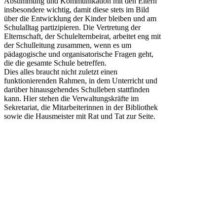
Abstimmung und Kommunikation mit den Eltern
insbesondere wichtig, damit diese stets im Bild
über die Entwicklung der Kinder bleiben und am
Schulalltag partizipieren. Die Vertretung der
Elternschaft, der Schulelternbeirat, arbeitet eng mit
der Schulleitung zusammen, wenn es um
pädagogische und organisatorische Fragen geht,
die die gesamte Schule betreffen.
Dies alles braucht nicht zuletzt einen
funktionierenden Rahmen, in dem Unterricht und
darüber hinausgehendes Schulleben stattfinden
kann. Hier stehen die Verwaltungskräfte im
Sekretariat, die Mitarbeiterinnen in der Bibliothek
sowie die Hausmeister mit Rat und Tat zur Seite.