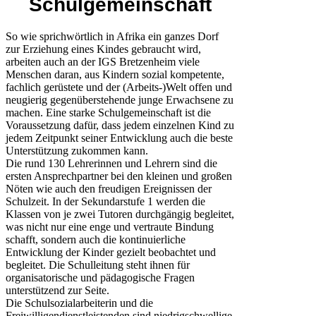
Schulgemeinschaft
So wie sprichwörtlich in Afrika ein ganzes Dorf
zur Erziehung eines Kindes gebraucht wird,
arbeiten auch an der IGS Bretzenheim viele
Menschen daran, aus Kindern sozial kompetente,
fachlich gerüstete und der (Arbeits-)Welt offen und
neugierig gegenüberstehende junge Erwachsene zu
machen. Eine starke Schulgemeinschaft ist die
Voraussetzung dafür, dass jedem einzelnen Kind zu
jedem Zeitpunkt seiner Entwicklung auch die beste
Unterstützung zukommen kann.
Die rund 130 Lehrerinnen und Lehrern sind die
ersten Ansprechpartner bei den kleinen und großen
Nöten wie auch den freudigen Ereignissen der
Schulzeit. In der Sekundarstufe 1 werden die
Klassen von je zwei Tutoren durchgängig begleitet,
was nicht nur eine enge und vertraute Bindung
schafft, sondern auch die kontinuierliche
Entwicklung der Kinder gezielt beobachtet und
begleitet. Die Schulleitung steht ihnen für
organisatorische und pädagogische Fragen
unterstützend zur Seite.
Die Schulsozialarbeiterin und die
Freiwilligendienstleistenden sind niedrigschwellige