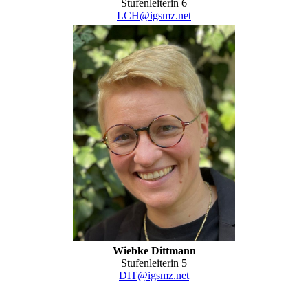
Stufenleiterin 6
LCH@igsmz.net
Wiebke Dittmann
Stufenleiterin 5
DIT@igsmz.net