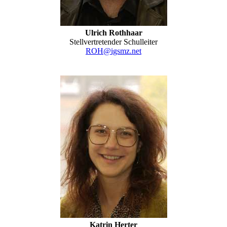
Ulrich Rothhaar
Stellvertretender Schulleiter
ROH@igsmz.net
Katrin Herter