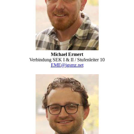
Michael Ermert
Verbindung SEK I & II / Stufenleiter 10
EME@igsmz.net