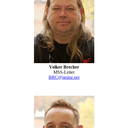
Volker Brecher
MSS-Leiter
BRC@igsmz.net