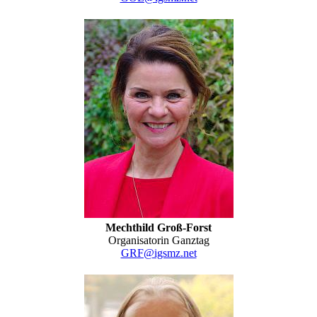
Mechthild Groß-Forst
Organisatorin Ganztag
GRF@igsmz.net