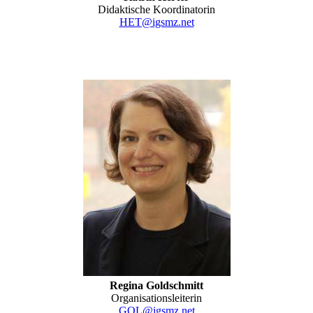
Didaktische Koordinatorin
HET@igsmz.net
Regina Goldschmitt
Organisationsleiterin
GOL@igsmz.net