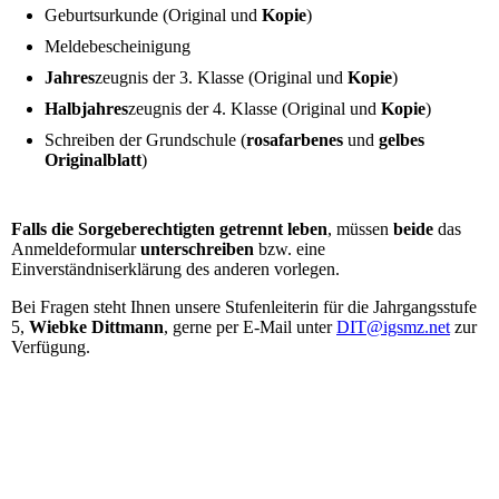
Geburtsurkunde (Original und
Kopie
)
Meldebescheinigung
Jahres
zeugnis der 3. Klasse (Original und
Kopie
)
Halbjahres
zeugnis der 4. Klasse (Original und
Kopie
)
Schreiben der Grundschule (
rosafarbenes
und
gelbes
Originalblatt
)
Falls die Sorgeberechtigten getrennt leben
, müssen
beide
das
Anmeldeformular
unterschreiben
bzw. eine
Einverständniserklärung des anderen vorlegen.
Bei Fragen steht Ihnen unsere Stufenleiterin für die Jahrgangsstufe
5,
Wiebke Dittmann
, gerne per E-Mail unter
DIT@igsmz.net
zur
Verfügung.