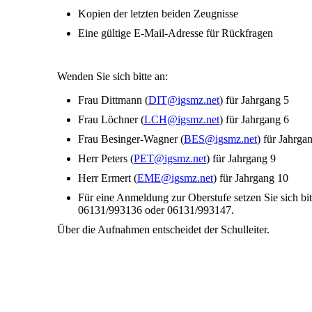
Kopien der letzten beiden Zeugnisse
Eine gültige E-Mail-Adresse für Rückfragen
Wenden Sie sich bitte an:
Frau Dittmann (
DIT@igsmz.net
) für Jahrgang 5
Frau Löchner (
LCH@igsmz.net
) für Jahrgang 6
Frau Besinger-Wagner (
BES@igsmz.net
) für Jahrga
Herr Peters (
PET@igsmz.net
) für Jahrgang 9
Herr Ermert (
EME@igsmz.net
) für Jahrgang 10
Für eine Anmeldung zur Oberstufe setzen Sie sich bi
06131/993136 oder 06131/993147.
Über die Aufnahmen entscheidet der Schulleiter.