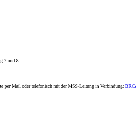
ng 7 und 8
tte per Mail oder telefonisch mit der MSS-Leitung in Verbindung:
BRC@