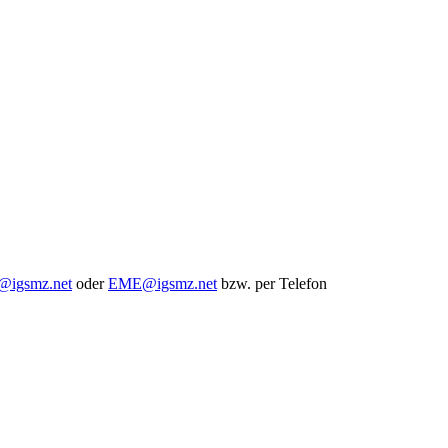
igsmz.net
oder
EME@igsmz.net
bzw. per Telefon