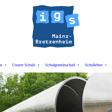
te
Unsere Schule
Schulgemeinschaft
Schulleben